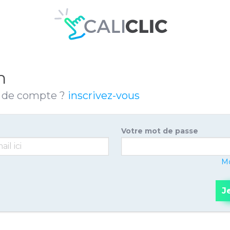
n
s de compte ?
inscrivez-vous
Votre mot de passe
Mo
J