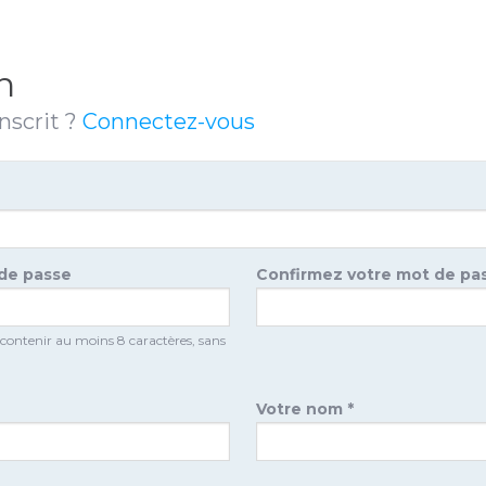
n
nscrit ?
Connectez-vous
 de passe
Confirmez votre mot de pa
 contenir au moins 8 caractères, sans
Votre nom *