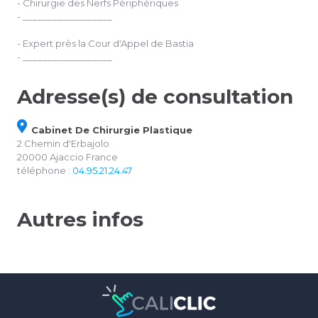
- Chirurgie des Nerfs Périphériques
- __________________
- Expert près la Cour d'Appel de Bastia
- __________________
Adresse(s) de consultation
Cabinet De Chirurgie Plastique
2 Chemin d'Erbajolo
20000 Ajaccio France
téléphone :
04.95.21.24.47
Autres infos