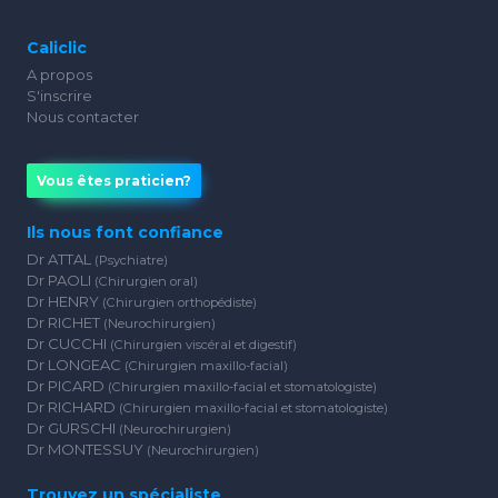
Caliclic
A propos
S'inscrire
Nous contacter
Vous êtes praticien?
Ils nous font confiance
Dr ATTAL
(Psychiatre)
Dr PAOLI
(Chirurgien oral)
Dr HENRY
(Chirurgien orthopédiste)
Dr RICHET
(Neurochirurgien)
Dr CUCCHI
(Chirurgien viscéral et digestif)
Dr LONGEAC
(Chirurgien maxillo-facial)
Dr PICARD
(Chirurgien maxillo-facial et stomatologiste)
Dr RICHARD
(Chirurgien maxillo-facial et stomatologiste)
Dr GURSCHI
(Neurochirurgien)
Dr MONTESSUY
(Neurochirurgien)
Trouvez un spécialiste