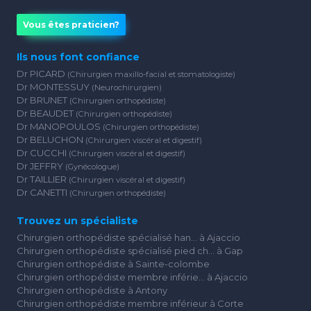
Vous êtes praticien?
Ils nous font confiance
Dr PICARD
(Chirurgien maxillo-facial et stomatologiste)
Dr MONTESSUY
(Neurochirurgien)
Dr BRUNET
(Chirurgien orthopédiste)
Dr BEAUDET
(Chirurgien orthopédiste)
Dr MANOPOULOS
(Chirurgien orthopédiste)
Dr BELUCHON
(Chirurgien viscéral et digestif)
Dr CUCCHI
(Chirurgien viscéral et digestif)
Dr JEFFRY
(Gynécologue)
Dr TAILLIER
(Chirurgien viscéral et digestif)
Dr CANETTI
(Chirurgien orthopédiste)
Trouvez un spécialiste
Chirurgien orthopédiste spécialisé han... à Ajaccio
Chirurgien orthopédiste spécialisé pied ch... à Gap
Chirurgien orthopédiste à Sainte-colombe
Chirurgien orthopédiste membre inférie... à Ajaccio
Chirurgien orthopédiste à Antony
Chirurgien orthopédiste membre inférieur à Corte