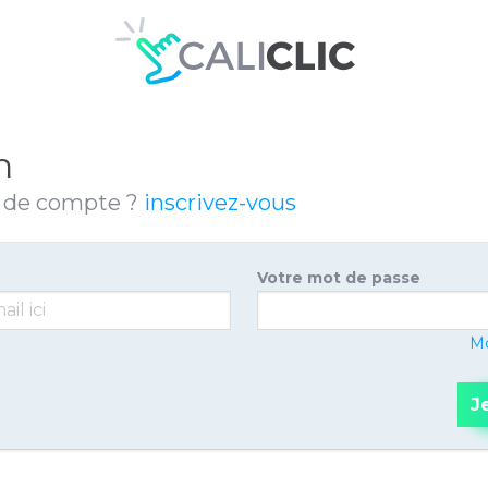
n
s de compte ?
inscrivez-vous
Votre mot de passe
Mo
J