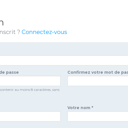
n
nscrit ?
Connectez-vous
 de passe
Confirmez votre mot de pa
 contenir au moins 8 caractères, sans
Votre nom *