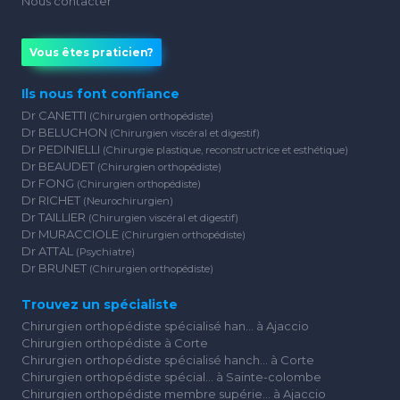
Nous contacter
Vous êtes praticien?
Ils nous font confiance
Dr CANETTI
(Chirurgien orthopédiste)
Dr BELUCHON
(Chirurgien viscéral et digestif)
Dr PEDINIELLI
(Chirurgie plastique, reconstructrice et esthétique)
Dr BEAUDET
(Chirurgien orthopédiste)
Dr FONG
(Chirurgien orthopédiste)
Dr RICHET
(Neurochirurgien)
Dr TAILLIER
(Chirurgien viscéral et digestif)
Dr MURACCIOLE
(Chirurgien orthopédiste)
Dr ATTAL
(Psychiatre)
Dr BRUNET
(Chirurgien orthopédiste)
Trouvez un spécialiste
Chirurgien orthopédiste spécialisé han... à Ajaccio
Chirurgien orthopédiste à Corte
Chirurgien orthopédiste spécialisé hanch... à Corte
Chirurgien orthopédiste spécial... à Sainte-colombe
Chirurgien orthopédiste membre supérie... à Ajaccio